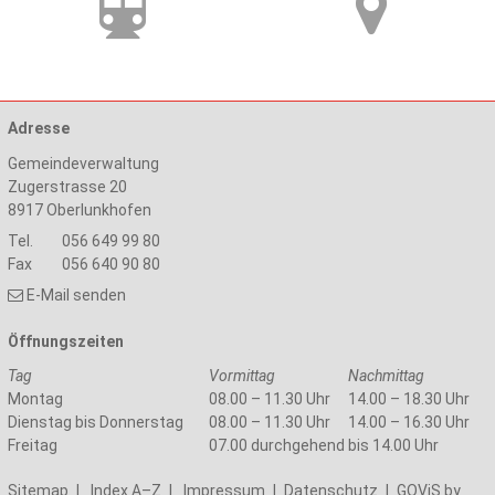
Adresse
Gemeindeverwaltung
Zugerstrasse 20
8917
Oberlunkhofen
Tel.
056 649 99 80
Fax
056 640 90 80
E-Mail senden
Öffnungszeiten
Tag
Vormittag
Nachmittag
Montag
08.00 – 11.30 Uhr
14.00 – 18.30 Uhr
Dienstag bis Donnerstag
08.00 – 11.30 Uhr
14.00 – 16.30 Uhr
Freitag
07.00 durchgehend bis 14.00 Uhr
Sitemap
|
Index A–Z
|
Impressum
|
Datenschutz
|
GOViS
by