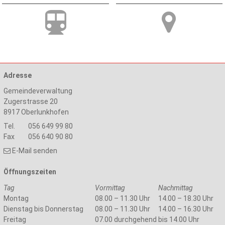
Adresse
Gemeindeverwaltung
Zugerstrasse 20
8917
Oberlunkhofen
Tel.
056 649 99 80
Fax
056 640 90 80
E-Mail senden
Öffnungszeiten
Tag
Vormittag
Nachmittag
Montag
08.00 – 11.30 Uhr
14.00 – 18.30 Uhr
Dienstag bis Donnerstag
08.00 – 11.30 Uhr
14.00 – 16.30 Uhr
Freitag
07.00 durchgehend bis 14.00 Uhr