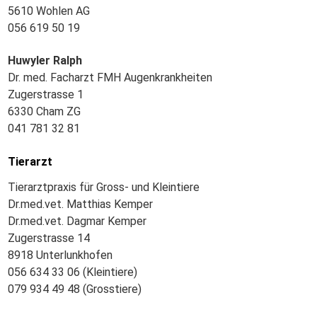
5610 Wohlen AG
056 619 50 19
Huwyler Ralph
Dr. med. Facharzt FMH Augenkrankheiten
Zugerstrasse 1
6330 Cham ZG
041 781 32 81
Tierarzt
Tierarztpraxis für Gross- und Kleintiere
Dr.med.vet. Matthias Kemper
Dr.med.vet. Dagmar Kemper
Zugerstrasse 14
8918 Unterlunkhofen
056 634 33 06 (Kleintiere)
079 934 49 48 (Grosstiere)