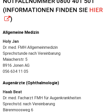
NOTFALLNUMMER 0800 401 501
(INFORMATIONEN FINDEN SIE
HIER
)
Allgemeine Medizin
Holy Jan
Dr. med. FMH Allgemeinmedizin
Sprechstunde nach Vereinbarung
Maiacherstr. 5
8916 Jonen AG
056 634 11 05
Augenärzte (Ophthalmologie)
Haab Beat
Dr. med. Facharzt FMH für Augenkrankheiten
Sprechstd. nach Vereinbarung
Bärenmoosweg 6