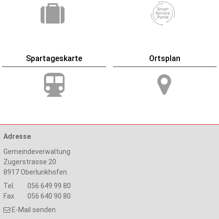
Spartageskarte
Ortsplan
Adresse
Gemeindeverwaltung
Zugerstrasse 20
8917
Oberlunkhofen
Tel.
056 649 99 80
Fax
056 640 90 80
E-Mail senden