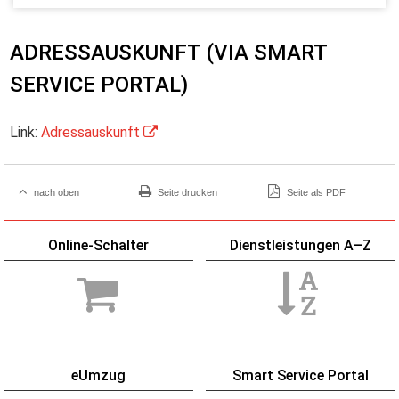
ADRESSAUSKUNFT (VIA SMART
SERVICE PORTAL)
Link:
Adressauskunft
nach oben
Seite drucken
Seite als PDF
Online-Schalter
Dienstleistungen A–Z
eUmzug
Smart Service Portal