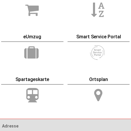
eUmzug
Smart Service Portal
Spartageskarte
Ortsplan
Adresse