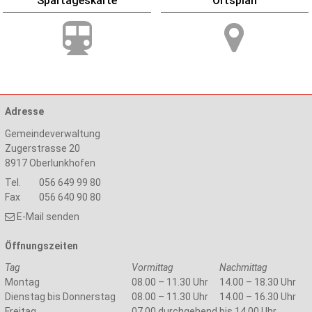
Spartageskarte
Ortsplan
Adresse
Gemeindeverwaltung
Zugerstrasse 20
8917
Oberlunkhofen
Tel.
056 649 99 80
Fax
056 640 90 80
E-Mail senden
Öffnungszeiten
Tag
Vormittag
Nachmittag
Montag
08.00 – 11.30 Uhr
14.00 – 18.30 Uhr
Dienstag bis Donnerstag
08.00 – 11.30 Uhr
14.00 – 16.30 Uhr
Freitag
07.00 durchgehend bis 14.00 Uhr