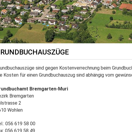
GRUNDBUCHAUSZÜGE
rundbuchauszüge sind gegen Kostenverrechnung beim Grundbucha
ie Kosten für einen Grundbuchauszug sind abhängig vom gewüns
rundbuchamt Bremgarten-Muri
ezirk Bremgarten
lstrasse 2
610
Wohlen
l.: 056 619 58 00
x: 056 619 58 49