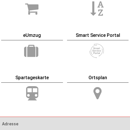
eUmzug
Smart Service Portal
Spartageskarte
Ortsplan
Adresse