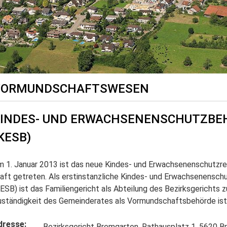
VORMUNDSCHAFTSWESEN
INDES- UND ERWACHSENENSCHUTZBE
KESB)
 1. Januar 2013 ist das neue Kindes- und Erwachsenenschutzre
aft getreten. Als erstinstanzliche Kindes- und Erwachsenensc
ESB) ist das Familiengericht als Abteilung des Bezirksgerichts z
ständigkeit des Gemeinderates als Vormundschaftsbehörde ist 
dresse:
Bezirksgericht Bremgarten, Rathausplatz 1, 5620 