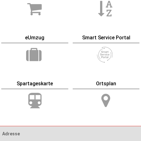
eUmzug
Smart Service Portal
Spartageskarte
Ortsplan
Adresse