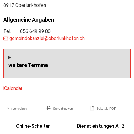
8917 Oberlunkhofen
Allgemeine Angaben
Tel.
056 649 99 80
gemeindekanzlei@oberlunkhofen.ch
weitere Termine
iCalendar
nach oben
Seite drucken
Seite als PDF
Online-Schalter
Dienstleistungen A–Z